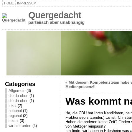
HOME
IMPRESSUM
Quergedacht
parteiisch aber unabhängig
«
Mit diesem Kompetenzteam habe w
Categories
Medienpräsenz!!
Allgemein
(3)
die da oben
(1)
Was kommt n
die da oben
(1)
lokal
(2)
national
(1)
Ha, die CDU hat Ihren Kandidaten, nein 
regional
(2)
Fraktionsvorsitzender.) Es ist: Christi
sozial
(3)
Haben die anderen keine Zeit? Finden s
wir hier unten
(4)
von Metzger reinpasst?
Ich finde, wir haben in Edesheim was a