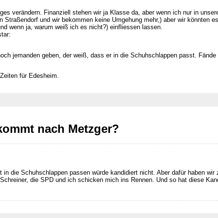
ges verändern. Finanziell stehen wir ja Klasse da, aber wenn ich nur in unse
ein Straßendorf und wir bekommen keine Umgehung mehr,) aber wir könnten es
und wenn ja, warum weiß ich es nicht?) einfliessen lassen.
tar:
noch jemanden geben, der weiß, dass er in die Schuhschlappen passt. Fände ic
Zeiten für Edesheim.
kommt nach Metzger?
ht in die Schuhschlappen passen würde kandidiert nicht. Aber dafür haben wir z
Schreiner, die SPD und ich schicken mich ins Rennen. Und so hat diese Kand