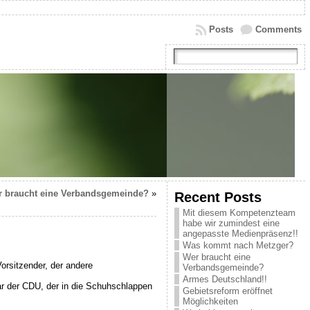
Posts
Comments
 braucht eine Verbandsgemeinde?
»
Recent Posts
Mit diesem Kompetenzteam
habe wir zumindest eine
angepasste Medienpräsenz!!
Was kommt nach Metzger?
Wer braucht eine
Vorsitzender, der andere
Verbandsgemeinde?
Armes Deutschland!!
tar der CDU, der in die Schuhschlappen
Gebietsreform eröffnet
Möglichkeiten