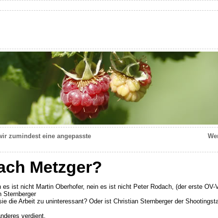
ir zumindest eine angepasste
Wer
ach Metzger?
es ist nicht Martin Oberhofer, nein es ist nicht Peter Rodach, (der erste OV-
an Sternberger
ie die Arbeit zu uninteressant? Oder ist Christian Sternberger der Shootings
nderes verdient.