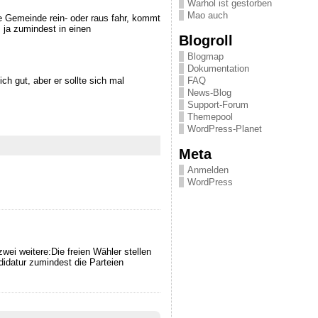
Warhol ist gestorben
Mao auch
re Gemeinde rein- oder raus fahr, kommt
 ja zumindest in einen
Blogroll
Blogmap
Dokumentation
h gut, aber er sollte sich mal
FAQ
News-Blog
Support-Forum
Themepool
WordPress-Planet
Meta
Anmelden
WordPress
wei weitere:Die freien Wähler stellen
idatur zumindest die Parteien